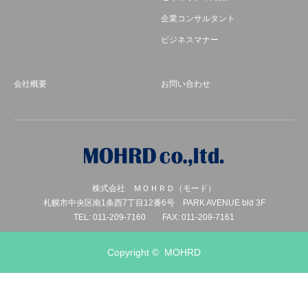
企業コンサルタント
ビジネスマナー
会社概要
お問い合わせ
株式会社 ＭＯＨＲＤ（モード）
札幌市中央区南1条西7丁目12番6号 PARK AVENUE bld 3F
TEL: 011-209-7160 FAX: 011-209-7161
Copyright ©
MOHRD
電話
メール